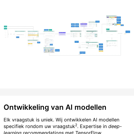
Ontwikkeling van AI modellen
Elk vraagstuk is uniek. Wij ontwikkelen AI modellen
2
specifiek rondom uw vraagstuk
. Expertise in
deep-
learning recommendations
met TensorFlow