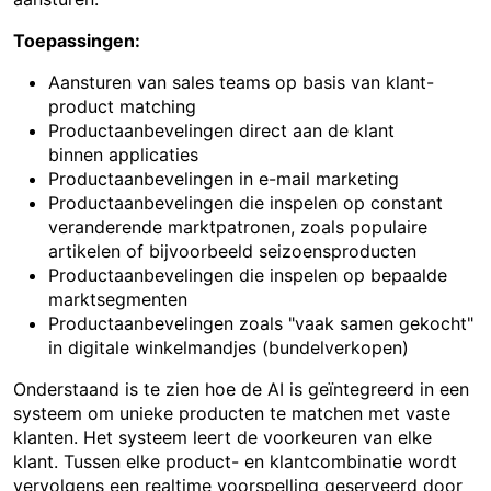
Toepassingen:
Aansturen van sales teams op basis van klant-
product matching
Productaanbevelingen direct aan de klant
binnen applicaties
Productaanbevelingen in e-mail marketing
Productaanbevelingen die inspelen op constant
veranderende marktpatronen, zoals populaire
artikelen of bijvoorbeeld seizoensproducten
Productaanbevelingen die inspelen op bepaalde
marktsegmenten
Productaanbevelingen zoals "vaak samen gekocht"
in digitale winkelmandjes (bundelverkopen)
Onderstaand is te zien hoe de AI is geïntegreerd in een
systeem om unieke producten te matchen met vaste
klanten. Het systeem leert de voorkeuren van elke
klant. Tussen elke product- en klantcombinatie wordt
vervolgens een realtime voorspelling geserveerd door